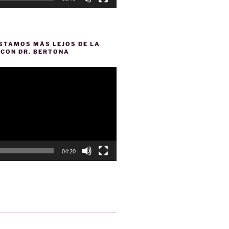
ESTAMOS MÁS LEJOS DE LA
O CON DR. BERTONA
04:20