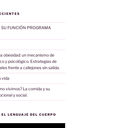
ECIENTES
Y SU FUNCIÓN PROGRAMA
 la obesidad: un mecanismo de
co y psicológico. Estrategias de
les frente a callejones sin salida.
 vida
 vivimos? La comida y su
cional y social.
 EL LENGUAJE DEL CUERPO