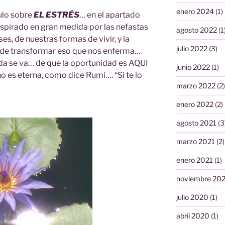
enero 2024
(1)
culo sobre
EL ESTRÉS
… en el apartado
Inspirado en gran medida por las nefastas
agosto 2022
(1
s, de nuestras formas de vivir, y la
julio 2022
(3)
 de transformar eso que nos enferma…
ida se va… de que la oportunidad es AQUI
junio 2022
(1)
 es eterna, como dice Rumi…. “Si te lo
marzo 2022
(2)
enero 2022
(2)
agosto 2021
(3
marzo 2021
(2)
enero 2021
(1)
noviembre 20
julio 2020
(1)
abril 2020
(1)