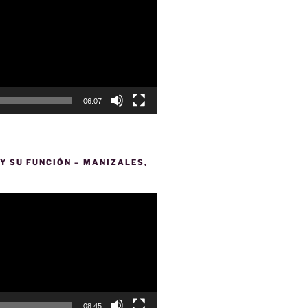
06:07
Y SU FUNCIÓN – MANIZALES,
08:45