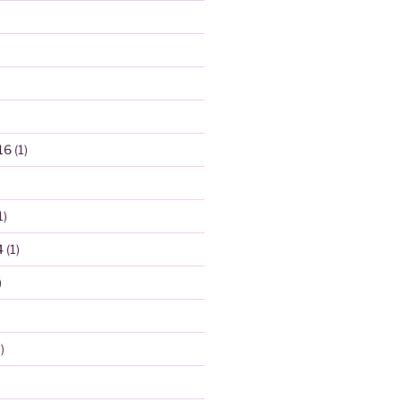
16
(1)
1)
4
(1)
)
)