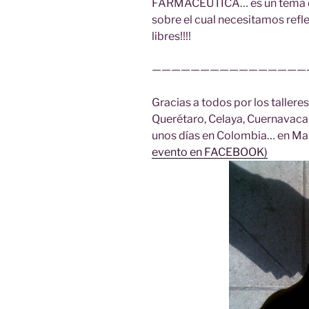
FARMACÉUTICA… es un tema del
sobre el cual necesitamos refl
libres!!!!
————————————————
Gracias a todos por los tallere
Querétaro, Celaya, Cuernavaca,
unos días en Colombia… en Ma
evento en FACEBOOK)