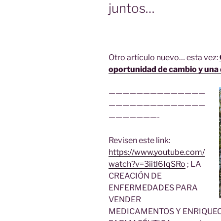
juntos…
Otro artículo nuevo… esta vez:
oportunidad de cambio y una
——————————————
——————————————
———————-
Revisen este link:
https://www.youtube.com/
watch?v=3iitl6IqSRo
; LA
CREACIÓN DE
ENFERMEDADES PARA
VENDER
MEDICAMENTOS Y ENRIQUEC