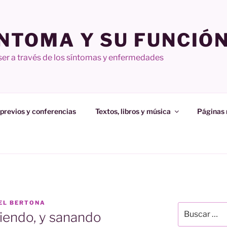
ÍNTOMA Y SU FUNCIÓ
 ser a través de los síntomas y enfermedades
 previos y conferencias
Textos, libros y música
Páginas
IEL BERTONA
Buscar
endo, y sanando
por: