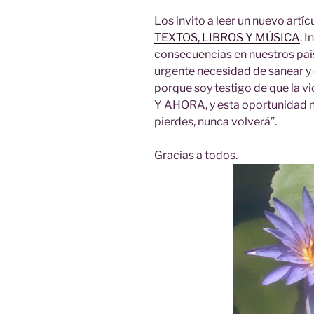
Los invito a leer un nuevo artí
TEXTOS, LIBROS Y MÚSICA
. 
consecuencias en nuestros paíse
urgente necesidad de sanear y
porque soy testigo de que la v
Y AHORA, y esta oportunidad no
pierdes, nunca volverá”.
Gracias a todos.