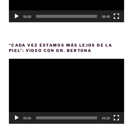
00:00
08:45
“CADA VEZ ESTAMOS MÁS LEJOS DE LA
PIEL”: VIDEO CON DR. BERTONA
Reproductor
de
vídeo
00:00
04:20