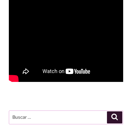
Buscar
Buscar
por: