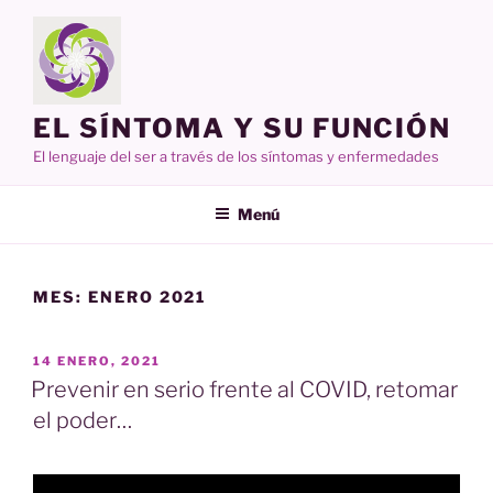
Ir
al
contenido
EL SÍNTOMA Y SU FUNCIÓN
El lenguaje del ser a través de los síntomas y enfermedades
Menú
MES:
ENERO 2021
PUBLICADO
14 ENERO, 2021
EN
Prevenir en serio frente al COVID, retomar
el poder…