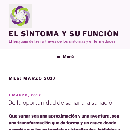
Ir
al
contenido
EL SÍNTOMA Y SU FUNCIÓN
El lenguaje del ser a través de los síntomas y enfermedades
Menú
MES:
MARZO 2017
PUBLICADO
1 MARZO, 2017
EN
De la oportunidad de sanar a la sanación
Que sanar sea una aproximación y una aventura, sea
una transformación que da forma y un cauce donde
permito que los potenciales virtualizados, inhibidos u