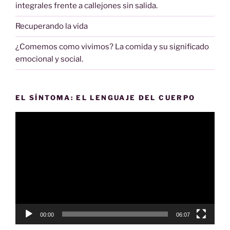
integrales frente a callejones sin salida.
Recuperando la vida
¿Comemos como vivimos? La comida y su significado
emocional y social.
EL SÍNTOMA: EL LENGUAJE DEL CUERPO
Reproductor
de
vídeo
00:00
06:07