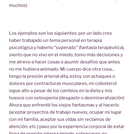
muchos)
Los ejemplos son los siguientes: por un lado creo
haber trabajado un tema personal en terapia
psicológica y haberlo “superado” (fantasía terapéutica),
siento que no vivo en el miedo, tomo más decisiones y
me atrevo a hacer cosas o asumir desafíos que antes
no me hubiera animado. Mi cuerpo dice otra cosa…
tengo la presión arterial alta, estoy con achaques o
dolores por contracturas musculares, mi colesterol
sigue alto a pesar de los cambios en la dieta y mis
huesos con osteopenia (desgaste o desmineralización)
Ahora que enfrenté los viejos fantasmas y al hacerlo
(aceptar proyectos de trabajo nuevos, ocupar mi lugar
con mi familia, aceptar sus vidas sin reclamos de
atención, etc.) paso por la experiencia corporal de estar
llena de presión interna (miedo, sobrecarga, no