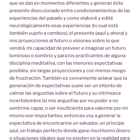
que se dan en momentos diferentes y generan éste
presente diseccionado entre condicionamientos de las
experiencias del pasado y como elaboré y edité
neurológicamente esas experiencias (lo cual está
también sujeto a cambios), el presente (aquí y ahora) y
mis proyecciones al futuro o visiones sobre lo que
vendrá, mi capacidad de preveer e imaginar un futuro
luminoso o sombrío y para los practicantes de alguna
disciplina meditativa, con las menores expectativas
posibles, sin largas proyecciones y con menos riesgo
de frustración. También es conveniente aclarar que la
generación de expectativas suele ser un intento de
calmar las angustias sobre el futuro y su intrínseca
incertidumbre (si mis angustias por no poder o no
sentirme capaz, o ser insuficiente para valerme por mi
mismo son importantes, entonces voy a generar la
expectativa de encontrarme un salvador, un príncipe
azul, un trabajo perfecto donde gane muchísimo dinero
o situaciones ideales que no existen en la realidad para