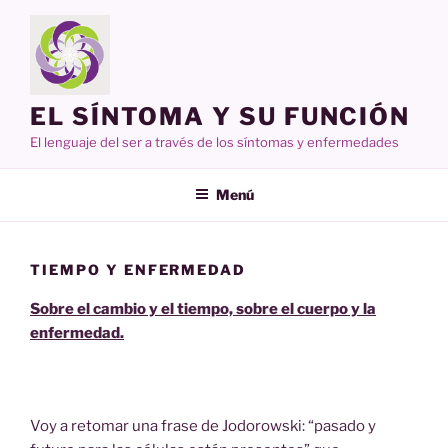
Ir
al
contenido
EL SÍNTOMA Y SU FUNCIÓN
El lenguaje del ser a través de los síntomas y enfermedades
Menú
TIEMPO Y ENFERMEDAD
Sobre el cambio y el tiempo, sobre el cuerpo y la
enfermedad
.
Voy a retomar una frase de Jodorowski: “pasado y