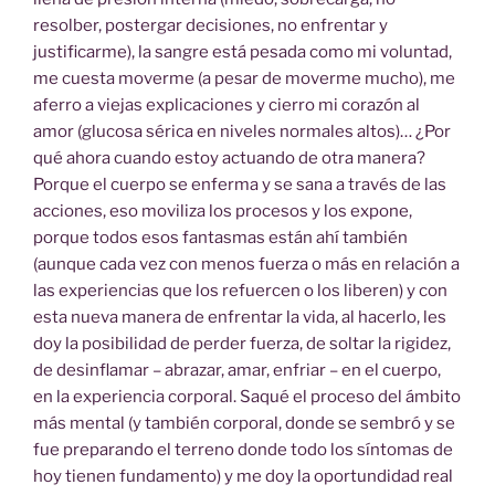
resolber, postergar decisiones, no enfrentar y
justificarme), la sangre está pesada como mi voluntad,
me cuesta moverme (a pesar de moverme mucho), me
aferro a viejas explicaciones y cierro mi corazón al
amor (glucosa sérica en niveles normales altos)… ¿Por
qué ahora cuando estoy actuando de otra manera?
Porque el cuerpo se enferma y se sana a través de las
acciones, eso moviliza los procesos y los expone,
porque todos esos fantasmas están ahí también
(aunque cada vez con menos fuerza o más en relación a
las experiencias que los refuercen o los liberen) y con
esta nueva manera de enfrentar la vida, al hacerlo, les
doy la posibilidad de perder fuerza, de soltar la rigidez,
de desinflamar – abrazar, amar, enfriar – en el cuerpo,
en la experiencia corporal. Saqué el proceso del ámbito
más mental (y también corporal, donde se sembró y se
fue preparando el terreno donde todo los síntomas de
hoy tienen fundamento) y me doy la oportundidad real