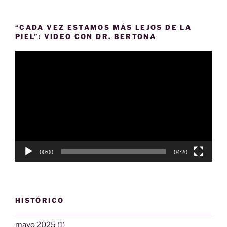
“CADA VEZ ESTAMOS MÁS LEJOS DE LA
PIEL”: VIDEO CON DR. BERTONA
Reproductor
de
vídeo
00:00
04:20
HISTÓRICO
mayo 2025
(1)