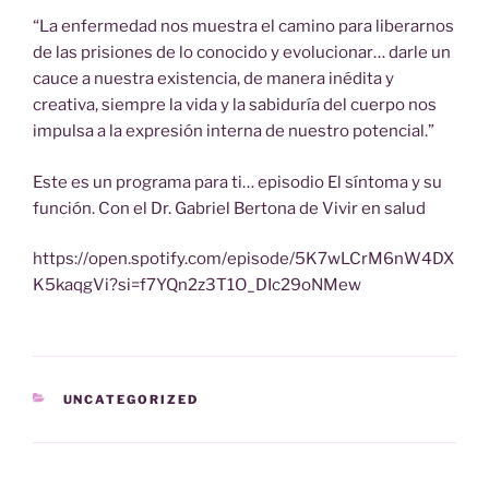
“La enfermedad nos muestra el camino para liberarnos
de las prisiones de lo conocido y evolucionar… darle un
cauce a nuestra existencia, de manera inédita y
creativa, siempre la vida y la sabiduría del cuerpo nos
impulsa a la expresión interna de nuestro potencial.”
Este es un programa para ti… episodio El síntoma y su
función. Con el Dr. Gabriel Bertona de Vivir en salud
https://open.spotify.com/episode/5K7wLCrM6nW4DX
K5kaqgVi?si=f7YQn2z3T1O_DIc29oNMew
CATEGORÍAS
UNCATEGORIZED