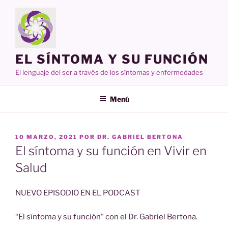
Ir
al
contenido
EL SÍNTOMA Y SU FUNCIÓN
El lenguaje del ser a través de los síntomas y enfermedades
Menú
PUBLICADO
10 MARZO, 2021
POR
DR. GABRIEL BERTONA
EN
El síntoma y su función en Vivir en
Salud
NUEVO EPISODIO EN EL PODCAST
“El síntoma y su función” con el Dr. Gabriel Bertona.