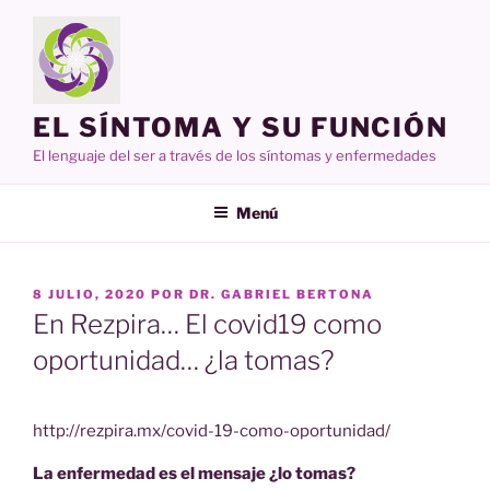
Ir
al
contenido
EL SÍNTOMA Y SU FUNCIÓN
El lenguaje del ser a través de los síntomas y enfermedades
Menú
PUBLICADO
8 JULIO, 2020
POR
DR. GABRIEL BERTONA
EN
En Rezpira… El covid19 como
oportunidad… ¿la tomas?
http://rezpira.mx/covid-19-como-oportunidad/
La enfermedad es el mensaje ¿lo tomas?