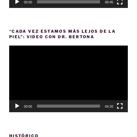
00:00
08:45
“CADA VEZ ESTAMOS MÁS LEJOS DE LA
PIEL”: VIDEO CON DR. BERTONA
Reproductor
de
vídeo
00:00
04:20
HISTÓRICO