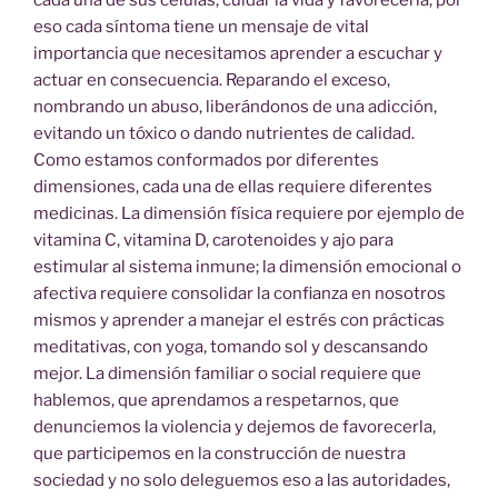
cada una de sus células, cuidar la vida y favorecerla, por
eso cada síntoma tiene un mensaje de vital
importancia que necesitamos aprender a escuchar y
actuar en consecuencia. Reparando el exceso,
nombrando un abuso, liberándonos de una adicción,
evitando un tóxico o dando nutrientes de calidad.
Como estamos conformados por diferentes
dimensiones, cada una de ellas requiere diferentes
medicinas. La dimensión física requiere por ejemplo de
vitamina C, vitamina D, carotenoides y ajo para
estimular al sistema inmune; la dimensión emocional o
afectiva requiere consolidar la confianza en nosotros
mismos y aprender a manejar el estrés con prácticas
meditativas, con yoga, tomando sol y descansando
mejor. La dimensión familiar o social requiere que
hablemos, que aprendamos a respetarnos, que
denunciemos la violencia y dejemos de favorecerla,
que participemos en la construcción de nuestra
sociedad y no solo deleguemos eso a las autoridades,