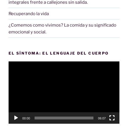
integrales frente a callejones sin salida.
Recuperando la vida
¿Comemos como vivimos? La comida y su significado
emocional y social.
EL SÍNTOMA: EL LENGUAJE DEL CUERPO
Reproductor
de
vídeo
00:00
06:07