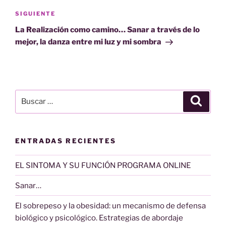
Siguiente
SIGUIENTE
entrada
La Realización como camino… Sanar a través de lo
mejor, la danza entre mi luz y mi sombra
Buscar
Buscar
por:
ENTRADAS RECIENTES
EL SINTOMA Y SU FUNCIÓN PROGRAMA ONLINE
Sanar…
El sobrepeso y la obesidad: un mecanismo de defensa
biológico y psicológico. Estrategias de abordaje