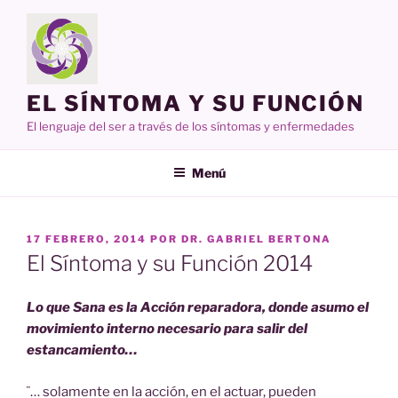
Ir
al
contenido
EL SÍNTOMA Y SU FUNCIÓN
El lenguaje del ser a través de los síntomas y enfermedades
Menú
PUBLICADO
17 FEBRERO, 2014
POR
DR. GABRIEL BERTONA
EN
El Síntoma y su Función 2014
Lo que Sana es la Acción reparadora, donde asumo el
movimiento interno necesario para salir del
estancamiento…
¨… solamente en la acción, en el actuar, pueden